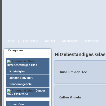
Home
|
Online-Shop
|
Kontakt
|
Datenschutz
|
Impressum
Kategorien
Hitzebeständiges Glas
Hitzebeständiges Glas
Kristallglas
Rund um den Tee
Jenaer Souvenirs
Sonderangebote
Jenaer
Glas 1931-2004
Kaffee & mehr
Unser Glas