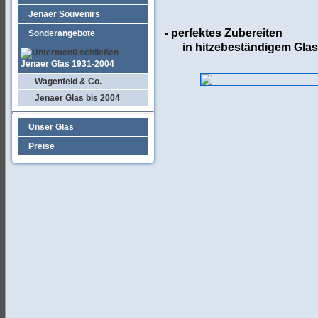
Jenaer Souvenirs
- perfektes Zubereiten
Sonderangebote
in hitzebeständigem Glas
Jenaer Glas 1931-2004
Wagenfeld & Co.
Jenaer Glas bis 2004
Unser Glas
Preise