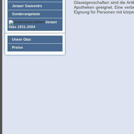
Glaseigenschaften sind die Art
Jenaer Souvenirs
Apotheken geeignet. Eine verb
Eignung für Personen mit körp
Sonderangebote
Jenaer
Glas 1931-2004
Unser Glas
Preise