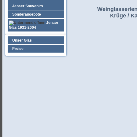
Jenaer Souvenirs
Weinglasserien 
Sonderangebote
Krüge / Ka
Jenaer
Glas 1931-2004
Unser Glas
Preise