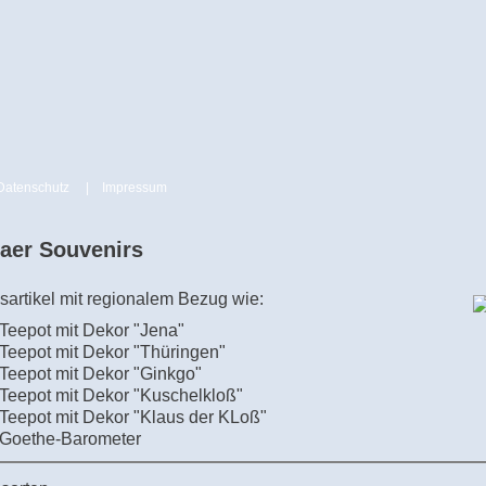
Datenschutz
|
Impressum
aer Souvenirs
sartikel mit regionalem Bezug wie:
 Teepot mit Dekor "Jena"
 Teepot mit Dekor "Thüringen"
 Teepot mit Dekor "Ginkgo"
 Teepot mit Dekor "Kuschelkloß"
 Teepot mit Dekor "Klaus der KLoß"
 Goethe-Barometer