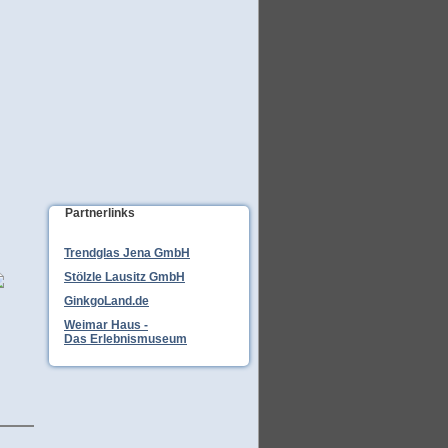
Partnerlinks
Trendglas Jena GmbH
Stölzle Lausitz GmbH
GinkgoLand.de
Weimar Haus -
Das Erlebnismuseum