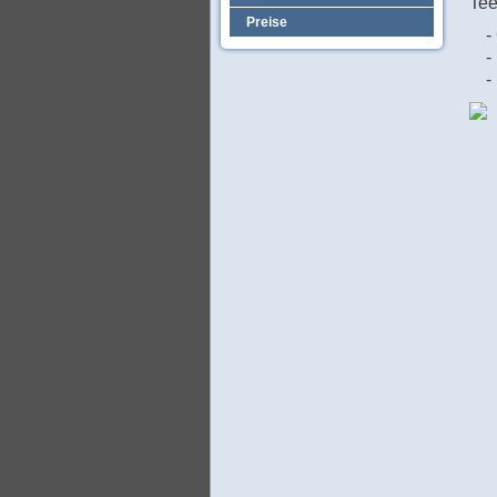
Tee
Preise
-
-
-