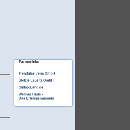
Partnerlinks
Trendglas Jena GmbH
Stölzle Lausitz GmbH
GinkgoLand.de
Weimar Haus -
Das Erlebnismuseum