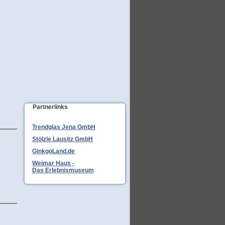
Partnerlinks
Trendglas Jena GmbH
Stölzle Lausitz GmbH
GinkgoLand.de
Weimar Haus -
Das Erlebnismuseum