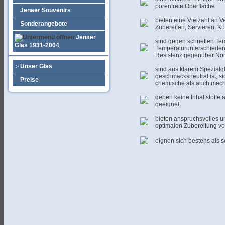
porenfreie Oberfläche
Jenaer Souvenirs
bieten eine Vielzahl an 
Sonderangebote
Zubereiten, Servieren, Kü
Jenaer
sind gegen schnellen Te
Glas 1931-2004
Temperaturunterschieden 
Resistenz gegenüber Norm
Unser Glas
>
sind aus klarem Spezialgl
geschmacksneutral ist, si
Preise
chemische als auch mech
geben keine Inhaltstoffe a
geeignet
bieten anspruchsvolles u
optimalen Zubereitung v
eignen sich bestens als 