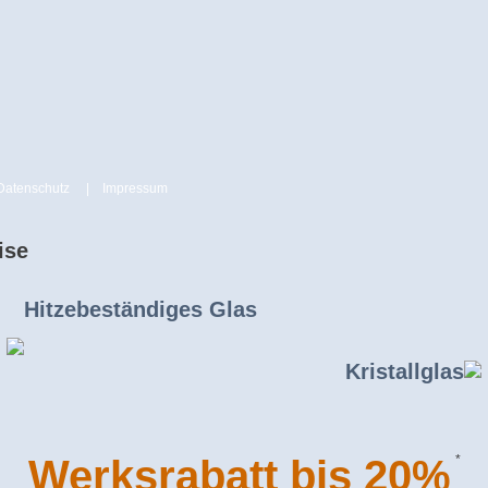
Datenschutz
|
Impressum
ise
Hitzebeständiges Glas
Kristallglas
Werksrabatt bis 20%
*