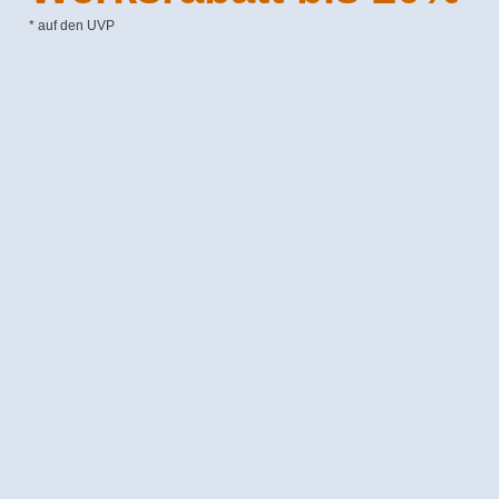
* auf den UVP