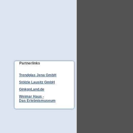
Partnerlinks
Trendglas Jena GmbH
Stölzle Lausitz GmbH
GinkgoLand.de
Weimar Haus -
Das Erlebnismuseum