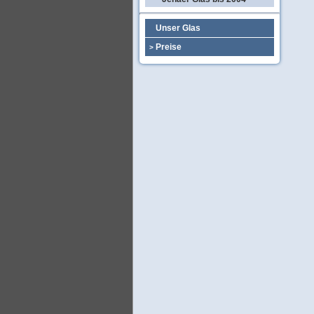
Unser Glas
Preise
>