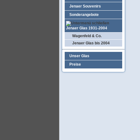
Jenaer Souvenirs
Sonderangebote
Jenaer Glas 1931-2004
Wagenfeld & Co.
Jenaer Glas bis 2004
Unser Glas
Preise