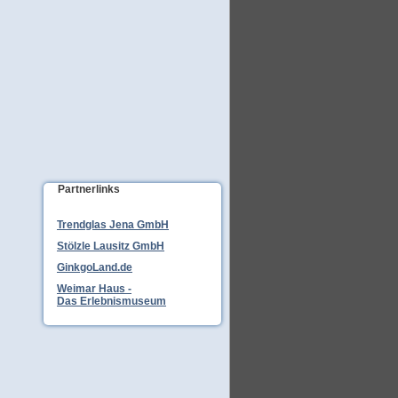
Partnerlinks
Trendglas Jena GmbH
Stölzle Lausitz GmbH
GinkgoLand.de
Weimar Haus -
Das Erlebnismuseum