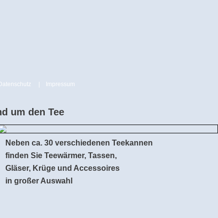
Datenschutz
|
Impressum
d um den Tee
Neben ca. 30 verschiedenen Teekannen
finden Sie Teewärmer, Tassen,
Gläser, Krüge und Accessoires
in großer Auswahl