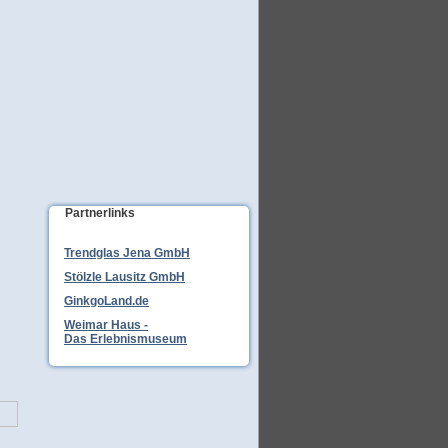
Partnerlinks
Trendglas Jena GmbH
Stölzle Lausitz GmbH
GinkgoLand.de
Weimar Haus -
Das Erlebnismuseum