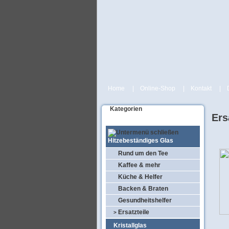
Home
|
Online-Shop
|
Kontakt
|
Kategorien
Ers
Hitzebeständiges Glas
Rund um den Tee
Kaffee & mehr
Küche & Helfer
Backen & Braten
Gesundheitshelfer
Ersatzteile
>
Kristallglas